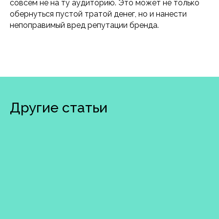
совсем не на ту аудиторию. Это может не только
обернуться пустой тратой денег, но и нанести
непоправимый вред репутации бренда.
Другие статьи
8 800 201-50-
28