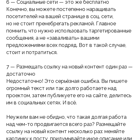
6 — Социальные сети — это же бесплатно
брендинговое агентство
Конечно, вы можете постепенно наращивать
посетителей на вашей странице в соц. сети,
но не стоит пренебрегать рекламой. Главное
Является частью синдиката
помнить, что нужно использовать таргетированные
сообщения, а не «заваливать» вашими
предложениями всех подряд. Вот в такой случае,
стоит и потратиться.
7 — Размещать ссылку на новый контент один раз —
достаточно
Недостаточно! Это серьёзная ошибка. Вы пишете
огромный текст или так долго работаете над
проектом, затем публикуете его на сайте, делитесь
им в социальных сетях. И всё.
Неужели вам не обидно, что такая долгая работа
над чем-то продвигается всего раз? Размещайте
ссылку на новый контент несколько раз: меняйте
картинку к посту, придумывайте иное описание или