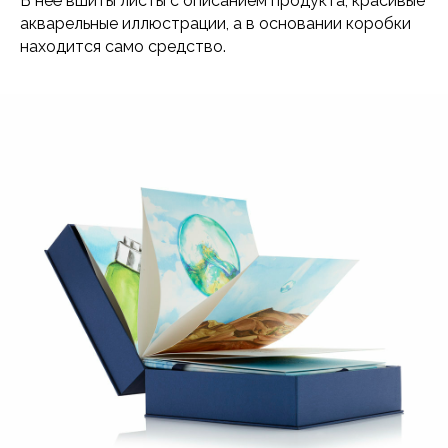
В неё вшиты листы с описанием продукта, красивые
акварельные иллюстрации, а в основании коробки
находится само средство.